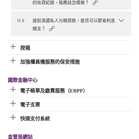
的信貸紀錄，我應該怎樣做？
J1.6
提前清還私人分期貸款，是否可以節省利息
開支？
按揭
加強櫃員機服務的保安措施
國際金融中心
電子帳單及繳費服務（EBPP）
電子支票
快速支付系統
金管局網站