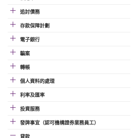
追討債務
存款保障計劃
電子銀行
騙案
轉帳
個人資料的處理
利率及匯率
投資服務
發牌事宜（認可機構證券業務員工）
貸款