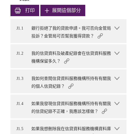
打印
展開這個部分
J1.1
銀行拒絕了我的貸款申請。我可否向金管局
投訴？金管局可否幫我獲得貸款？
J1.2
我的信貸資料及破產紀錄會在信貸資料服務
機構保留多久？
J1.3
我如何查閱信貸資料服務機構所持有有關我
的個人信貸紀錄？
J1.4
如果我發現信貸資料服務機構所持有有關我
的信貸紀錄不正確，我應該怎樣做？
J1.5
如果我想刪除我在信貸資料服務機構資料庫