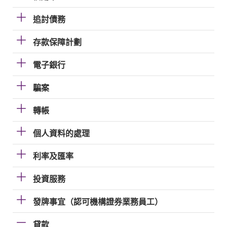
追討債務
存款保障計劃
電子銀行
騙案
轉帳
個人資料的處理
利率及匯率
投資服務
發牌事宜（認可機構證券業務員工）
貸款