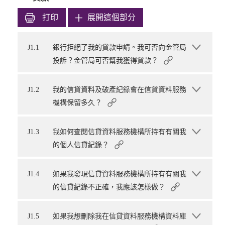
打印
展開這個部分
J1.1
銀行拒絕了我的貸款申請。我可否向金管局
投訴？金管局可否幫我獲得貸款？
J1.2
我的信貸資料及破產紀錄會在信貸資料服務
機構保留多久？
J1.3
我如何查閱信貸資料服務機構所持有有關我
的個人信貸紀錄？
J1.4
如果我發現信貸資料服務機構所持有有關我
的信貸紀錄不正確，我應該怎樣做？
J1.5
如果我想刪除我在信貸資料服務機構資料庫