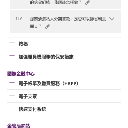
的信貸紀錄，我應該怎樣做？
J1.6
提前清還私人分期貸款，是否可以節省利息
開支？
按揭
加強櫃員機服務的保安措施
國際金融中心
電子帳單及繳費服務（EBPP）
電子支票
快速支付系統
金管局網站