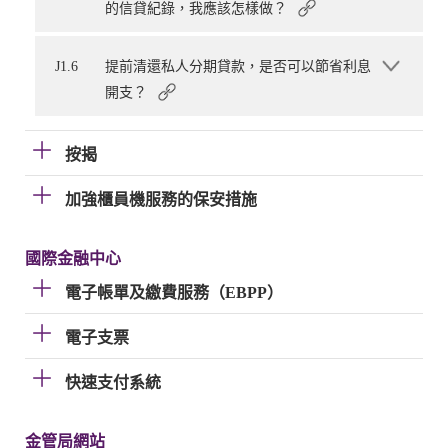
的信貸紀錄，我應該怎樣做？
J1.6
提前清還私人分期貸款，是否可以節省利息
開支？
按揭
加強櫃員機服務的保安措施
國際金融中心
電子帳單及繳費服務（EBPP）
電子支票
快速支付系統
金管局網站