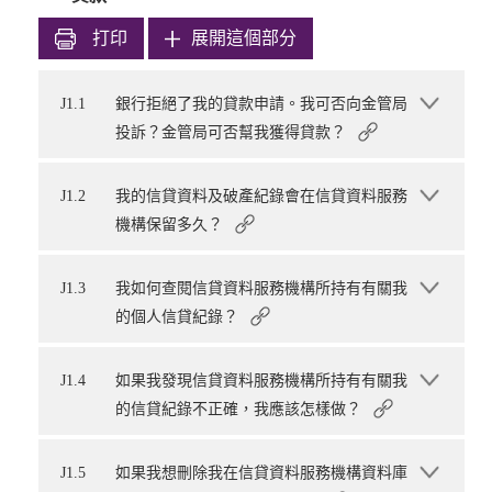
打印
展開這個部分
J1.1
銀行拒絕了我的貸款申請。我可否向金管局
投訴？金管局可否幫我獲得貸款？
J1.2
我的信貸資料及破產紀錄會在信貸資料服務
機構保留多久？
J1.3
我如何查閱信貸資料服務機構所持有有關我
的個人信貸紀錄？
J1.4
如果我發現信貸資料服務機構所持有有關我
的信貸紀錄不正確，我應該怎樣做？
J1.5
如果我想刪除我在信貸資料服務機構資料庫