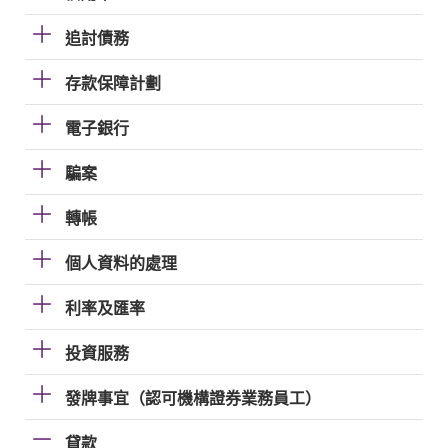
追討債務
存款保障計劃
電子銀行
騙案
轉帳
個人資料的處理
利率及匯率
投資服務
發牌事宜（認可機構證券業務員工）
貸款