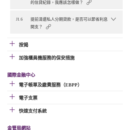
的信貸紀錄，我應該怎樣做？
J1.6
提前清還私人分期貸款，是否可以節省利息
開支？
按揭
加強櫃員機服務的保安措施
國際金融中心
電子帳單及繳費服務（EBPP）
電子支票
快速支付系統
金管局網站