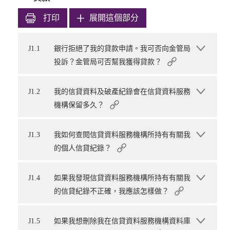
打印
展開這個部分
J1.1
銀行拒絕了我的貸款申請。我可否向金管局
投訴？金管局可否幫我獲得貸款？
J1.2
我的信貸資料及破產紀錄會在信貸資料服務
機構保留多久？
J1.3
我如何查閱信貸資料服務機構所持有有關我
的個人信貸紀錄？
J1.4
如果我發現信貸資料服務機構所持有有關我
的信貸紀錄不正確，我應該怎樣做？
J1.5
如果我想刪除我在信貸資料服務機構資料庫