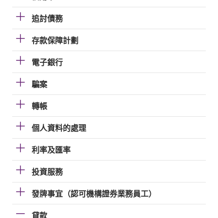
追討債務
存款保障計劃
電子銀行
騙案
轉帳
個人資料的處理
利率及匯率
投資服務
發牌事宜（認可機構證券業務員工）
貸款