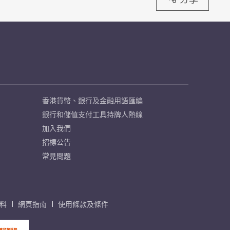
香港貨幣、銀行及金融用語匯編
銀行和儲值支付工具持牌人熱線
加入我們
招標公告
常見問題
料
網頁指南
使用條款及條件