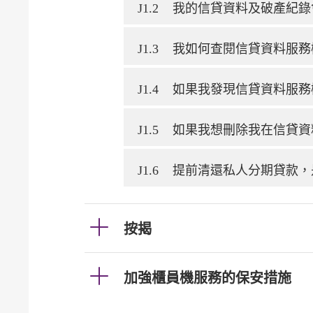
J1.2
我的信貸資料及破產紀錄
J1.3
我如何查閱信貸資料服務
J1.4
如果我發現信貸資料服務
J1.5
如果我想刪除我在信貸資
J1.6
提前清還私人分期貸款，
按揭
加強櫃員機服務的保安措施