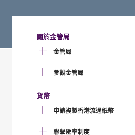
關於金管局
金管局
參觀金管局
貨幣
申請複製香港流通紙幣
聯繫匯率制度