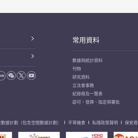
常用資料
數據與統計資料
刊物
研究資料
立法會事務
紀錄冊及一覽表
認可、發牌、指定與審批
放數據計劃（包含空間數據計劃）
平等機會
私隱政策聲明
保安資