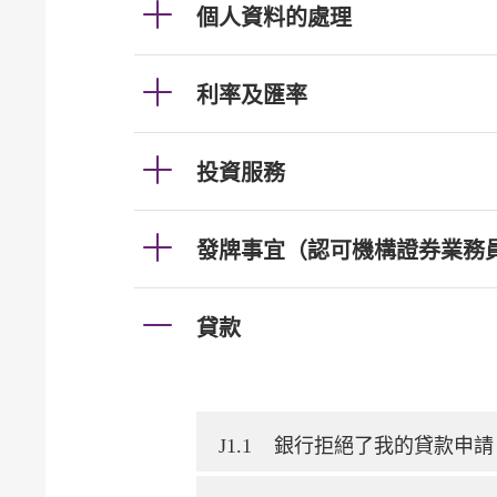
個人資料的處理
利率及匯率
投資服務
發牌事宜（認可機構證券業務
貸款
J1.1
銀行拒絕了我的貸款申請