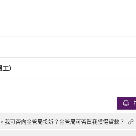
員工）
。我可否向金管局投訴？金管局可否幫我獲得貸款？