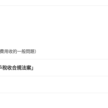
費用收的一般問題）
戶稅收合規法案」