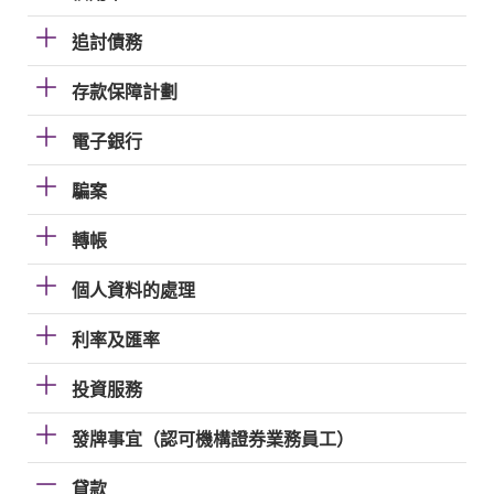
追討債務
存款保障計劃
電子銀行
騙案
轉帳
個人資料的處理
利率及匯率
投資服務
發牌事宜（認可機構證券業務員工）
貸款