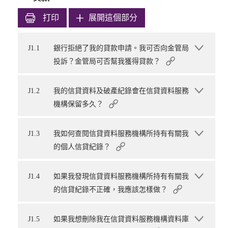
打印
展開這個部分
J1.1
銀行拒絕了我的貸款申請。我可否向金管局
投訴？金管局可否幫我獲得貸款？
J1.2
我的信貸資料及破產紀錄會在信貸資料服務
機構保留多久？
J1.3
我如何查閱信貸資料服務機構所持有有關我
的個人信貸紀錄？
J1.4
如果我發現信貸資料服務機構所持有有關我
的信貸紀錄不正確，我應該怎樣做？
J1.5
如果我想刪除我在信貸資料服務機構資料庫