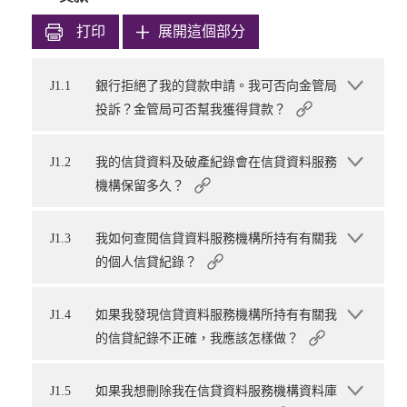
打印
展開這個部分
J1.1
銀行拒絕了我的貸款申請。我可否向金管局
投訴？金管局可否幫我獲得貸款？
J1.2
我的信貸資料及破產紀錄會在信貸資料服務
機構保留多久？
J1.3
我如何查閱信貸資料服務機構所持有有關我
的個人信貸紀錄？
J1.4
如果我發現信貸資料服務機構所持有有關我
的信貸紀錄不正確，我應該怎樣做？
J1.5
如果我想刪除我在信貸資料服務機構資料庫