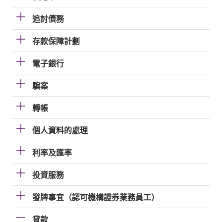
追討債務
存款保障計劃
電子銀行
騙案
轉帳
個人資料的處理
利率及匯率
投資服務
發牌事宜（認可機構證券業務員工）
貸款