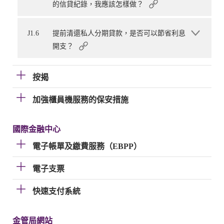
的信貸紀錄，我應該怎樣做？
J1.6
提前清還私人分期貸款，是否可以節省利息
開支？
按揭
加強櫃員機服務的保安措施
國際金融中心
電子帳單及繳費服務（EBPP）
電子支票
快速支付系統
金管局網站