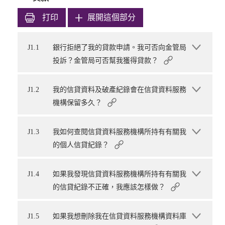
打印
展開這個部分
J1.1
銀行拒絕了我的貸款申請。我可否向金管局
投訴？金管局可否幫我獲得貸款？
J1.2
我的信貸資料及破產紀錄會在信貸資料服務
機構保留多久？
J1.3
我如何查閱信貸資料服務機構所持有有關我
的個人信貸紀錄？
J1.4
如果我發現信貸資料服務機構所持有有關我
的信貸紀錄不正確，我應該怎樣做？
J1.5
如果我想刪除我在信貸資料服務機構資料庫