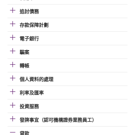
追討債務
存款保障計劃
電子銀行
騙案
轉帳
個人資料的處理
利率及匯率
投資服務
發牌事宜（認可機構證券業務員工）
貸款