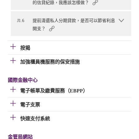
的信貸紀錄，我應該怎樣做？
J1.6
提前清還私人分期貸款，是否可以節省利息
開支？
按揭
加強櫃員機服務的保安措施
國際金融中心
電子帳單及繳費服務（EBPP）
電子支票
快速支付系統
金管局網站