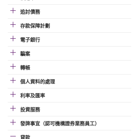
追討債務
存款保障計劃
電子銀行
騙案
轉帳
個人資料的處理
利率及匯率
投資服務
發牌事宜（認可機構證券業務員工）
貸款