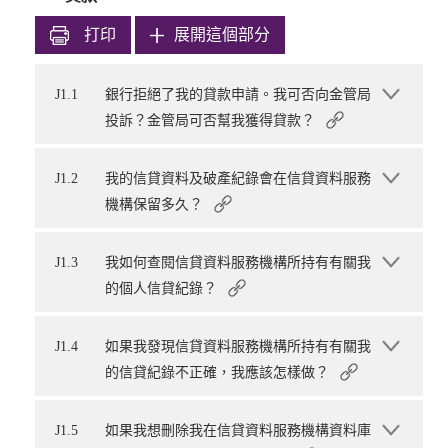
打印
展開這個部分
J1.1
銀行拒絕了我的貸款申請。我可否向金管局
投訴？金管局可否幫我獲得貸款？
J1.2
我的信貸資料及破產紀錄會在信貸資料服務
機構保留多久？
J1.3
我如何查閱信貸資料服務機構所持有有關我
的個人信貸紀錄？
J1.4
如果我發現信貸資料服務機構所持有有關我
的信貸紀錄不正確，我應該怎樣做？
J1.5
如果我想刪除我在信貸資料服務機構資料庫