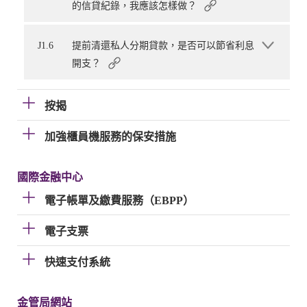
的信貸紀錄，我應該怎樣做？
J1.6
提前清還私人分期貸款，是否可以節省利息
開支？
按揭
加強櫃員機服務的保安措施
國際金融中心
電子帳單及繳費服務（EBPP）
電子支票
快速支付系統
金管局網站