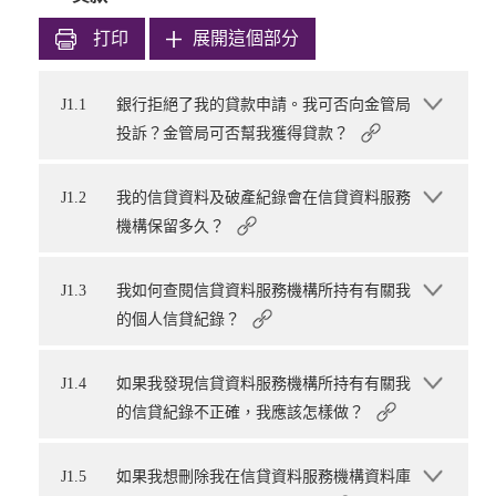
打印
展開這個部分
J1.1
銀行拒絕了我的貸款申請。我可否向金管局
投訴？金管局可否幫我獲得貸款？
J1.2
我的信貸資料及破產紀錄會在信貸資料服務
機構保留多久？
J1.3
我如何查閱信貸資料服務機構所持有有關我
的個人信貸紀錄？
J1.4
如果我發現信貸資料服務機構所持有有關我
的信貸紀錄不正確，我應該怎樣做？
J1.5
如果我想刪除我在信貸資料服務機構資料庫