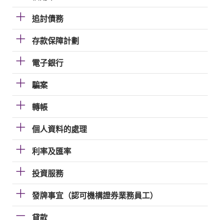
追討債務
存款保障計劃
電子銀行
騙案
轉帳
個人資料的處理
利率及匯率
投資服務
發牌事宜（認可機構證券業務員工）
貸款