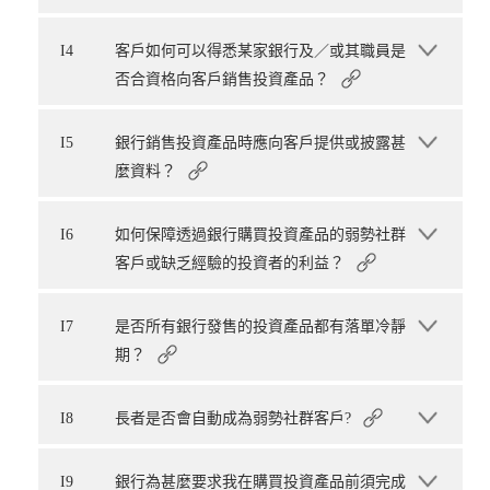
I4
客戶如何可以得悉某家銀行及／或其職員是
否合資格向客戶銷售投資產品？
I5
銀行銷售投資產品時應向客戶提供或披露甚
麼資料？
I6
如何保障透過銀行購買投資產品的弱勢社群
客戶或缺乏經驗的投資者的利益？
I7
是否所有銀行發售的投資產品都有落單冷靜
期？
I8
長者是否會自動成為弱勢社群客戶?
I9
銀行為甚麼要求我在購買投資產品前須完成