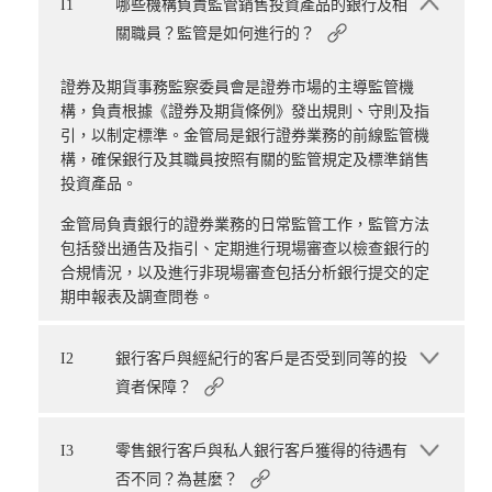
I1
哪些機構負責監管銷售投資產品的銀行及相
關職員？監管是如何進行的？
證券及期貨事務監察委員會是證券市場的主導監管機
構，負責根據《證券及期貨條例》發出規則、守則及指
引，以制定標準。金管局是銀行證券業務的前線監管機
構，確保銀行及其職員按照有關的監管規定及標準銷售
投資產品。
金管局負責銀行的證券業務的日常監管工作，監管方法
包括發出通告及指引、定期進行現場審查以檢查銀行的
合規情況，以及進行非現場審查包括分析銀行提交的定
期申報表及調查問卷。
I2
銀行客戶與經紀行的客戶是否受到同等的投
資者保障？
I3
零售銀行客戶與私人銀行客戶獲得的待遇有
否不同？為甚麼？