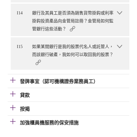
I14
銀行及其員工是否須為銷售貨幣掛鈎或利率
掛鈎投資產品向金管局註冊？金管局如何監
管銀行這些活動？
I15
如果某間銀行是我的股票代名人或託管人，
而該銀行破產，我如何可以取回我的股票？
發牌事宜（認可機構證券業務員工）
貸款
按揭
加強櫃員機服務的保安措施