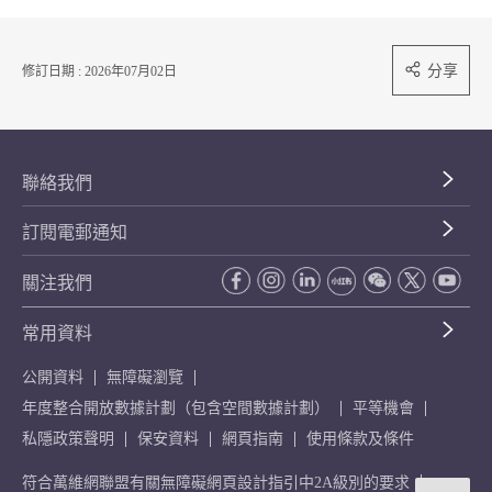
分享
修訂日期 : 2026年07月02日
聯絡我們
訂閱電郵通知
關注我們
常用資料
公開資料
無障礙瀏覽
年度整合開放數據計劃（包含空間數據計劃）
平等機會
私隱政策聲明
保安資料
網頁指南
使用條款及條件
符合萬維網聯盟有關無障礙網頁設計指引中2A級別的要求