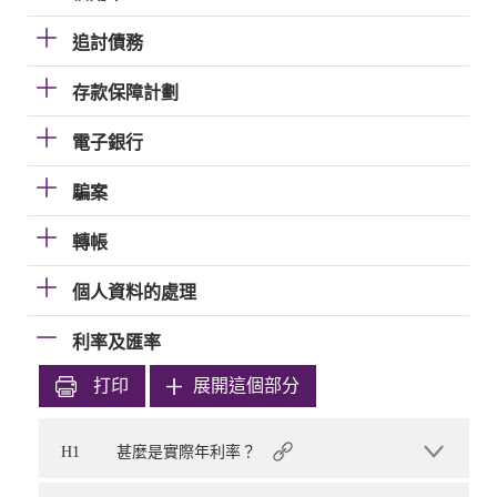
追討債務
存款保障計劃
電子銀行
騙案
轉帳
個人資料的處理
利率及匯率
打印
展開這個部分
H1
甚麼是實際年利率？