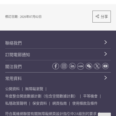
分享
修訂日期 : 2026年07月02日
聯絡我們
訂閱電郵通知
關注我們
常用資料
公開資料
無障礙瀏覽
年度整合開放數據計劃（包含空間數據計劃）
平等機會
私隱政策聲明
保安資料
網頁指南
使用條款及條件
符合萬維網聯盟有關無障礙網頁設計指引中2A級別的要求