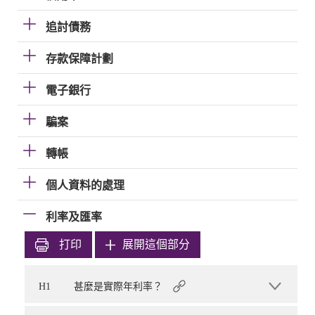
追討債務
存款保障計劃
電子銀行
騙案
轉帳
個人資料的處理
利率及匯率
打印
展開這個部分
H1
甚麼是實際年利率？