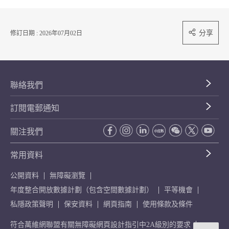
分享
修訂日期 : 2026年07月02日
聯絡我們
訂閱電郵通知
關注我們
常用資料
公開資料
無障礙瀏覽
年度整合開放數據計劃（包含空間數據計劃）
平等機會
私隱政策聲明
保安資料
網頁指南
使用條款及條件
符合萬維網聯盟有關無障礙網頁設計指引中2A級別的要求