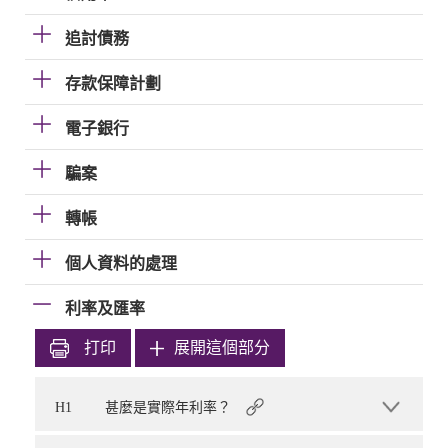
追討債務
存款保障計劃
電子銀行
騙案
轉帳
個人資料的處理
利率及匯率
打印
展開這個部分
H1
甚麼是實際年利率？