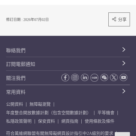
分享
修訂日期 : 2026年07月02日
聯絡我們
訂閱電郵通知
關注我們
常用資料
公開資料
無障礙瀏覽
年度整合開放數據計劃（包含空間數據計劃）
平等機會
私隱政策聲明
保安資料
網頁指南
使用條款及條件
符合萬維網聯盟有關無障礙網頁設計指引中2A級別的要求