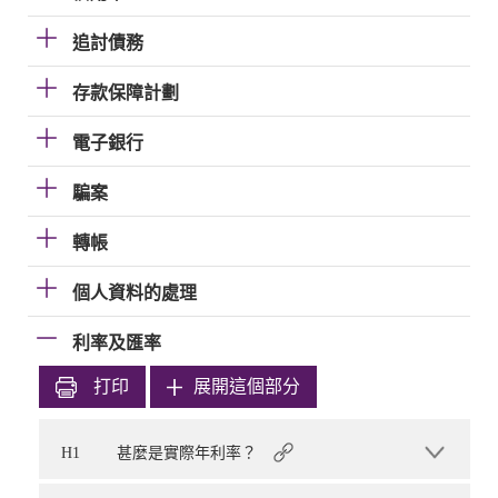
追討債務
存款保障計劃
電子銀行
騙案
轉帳
個人資料的處理
利率及匯率
打印
展開這個部分
H1
甚麼是實際年利率？