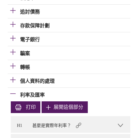
追討債務
存款保障計劃
電子銀行
騙案
轉帳
個人資料的處理
利率及匯率
打印
展開這個部分
H1
甚麼是實際年利率？