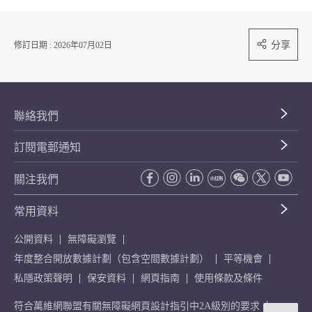
分享
修訂日期 : 2026年07月02日
聯絡我們
訂閱電郵通知
關注我們
常用資料
公開資料
無障礙瀏覽
年度整合開放數據計劃（包含空間數據計劃）
平等機會
私隱政策聲明
保安資料
網頁指南
使用條款及條件
符合萬維網聯盟有關無障礙網頁設計指引中2A級別的要求