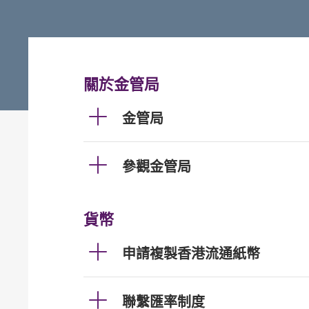
關於金管局
金管局
參觀金管局
貨幣
申請複製香港流通紙幣
聯繫匯率制度