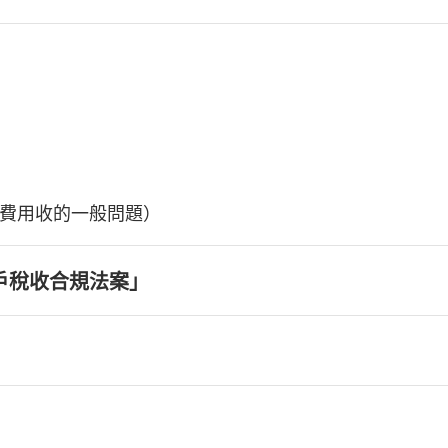
費用收的一般問題）
戶稅收合規法案」