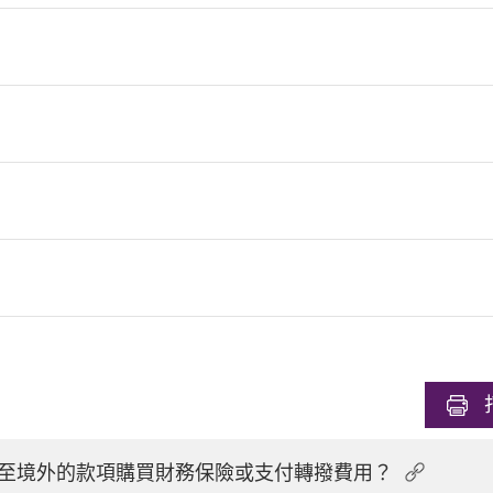
至境外的款項購買財務保險或支付轉撥費用？