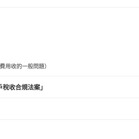
費用收的一般問題）
戶稅收合規法案」