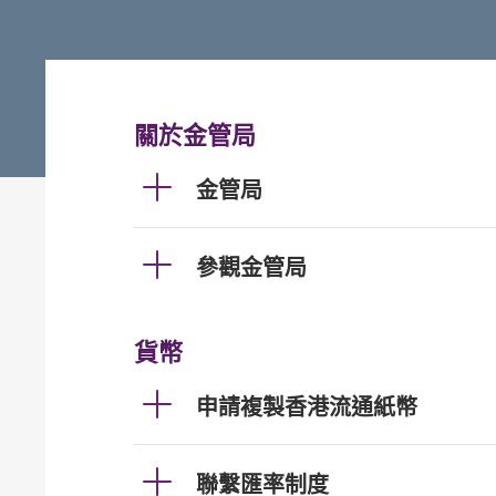
關於金管局
金管局
參觀金管局
貨幣
申請複製香港流通紙幣
聯繫匯率制度