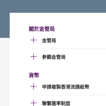
關於金管局
金管局
參觀金管局
貨幣
申請複製香港流通紙幣
聯繫匯率制度