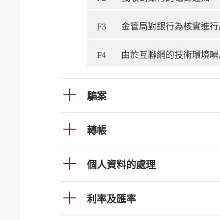
F3
金管局對銀行為核實進行
F4
由於互聯網的技術環境瞬
騙案
轉帳
個人資料的處理
利率及匯率