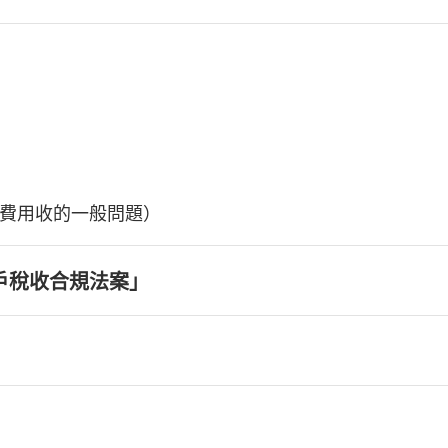
費用收的一般問題）
戶稅收合規法案」