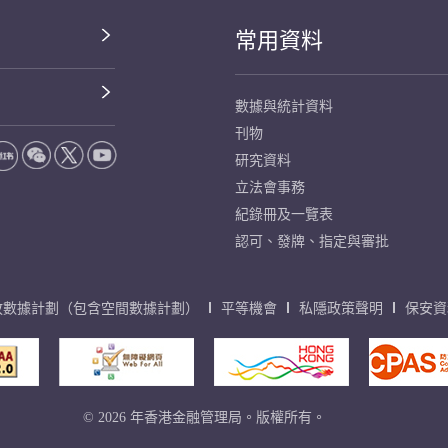
常用資料
數據與統計資料
刊物
研究資料
立法會事務
紀錄冊及一覽表
認可、發牌、指定與審批
放數據計劃（包含空間數據計劃）
平等機會
私隱政策聲明
保安資
© 2026 年香港金融管理局。版權所有。