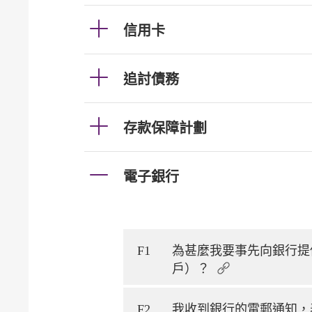
信用卡
追討債務
存款保障計劃
電子銀行
F1
為甚麼我要事先向銀行提
戶）？
F2
我收到銀行的電郵通知，