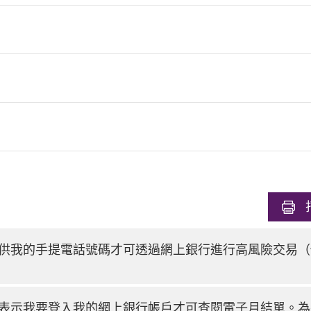
供我的手提電話號碼才可透過網上銀行進行高風險交易（
表示我要登入我的網上銀行帳戶才可查閱電子月結單。為