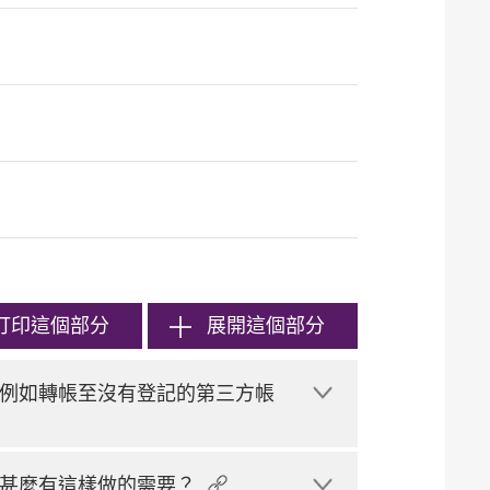
打印
這個部分
展開這個部分
例如轉帳至沒有登記的第三方帳
甚麼有這樣做的需要？