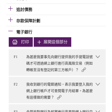
追討債務
存款保障計劃
電子銀行
打印
展開這個部分
F1
為甚麼我要事先向銀行提供我的手提電話號
碼才可透過網上銀行進行高風險交易（例如
轉帳至沒有登記的第三方帳戶）？
F2
我收到銀行的電郵通知，表示我要登入我的
網上銀行帳戶才可查閱電子月結單。為甚麼
有這樣做的需要？
F3
金管局對銀行為核實進行高風險網上銀行交