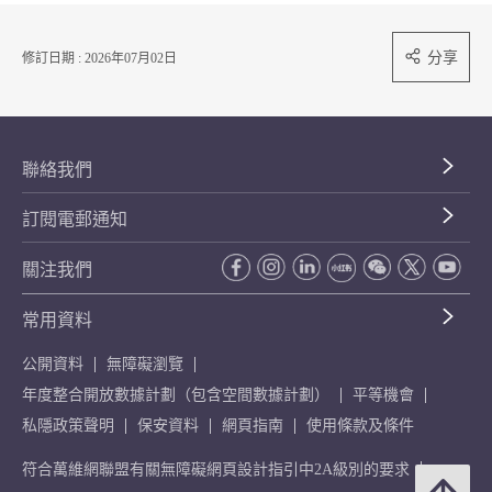
分享
修訂日期 : 2026年07月02日
聯絡我們
訂閱電郵通知
關注我們
常用資料
公開資料
無障礙瀏覽
年度整合開放數據計劃（包含空間數據計劃）
平等機會
私隱政策聲明
保安資料
網頁指南
使用條款及條件
符合萬維網聯盟有關無障礙網頁設計指引中2A級別的要求