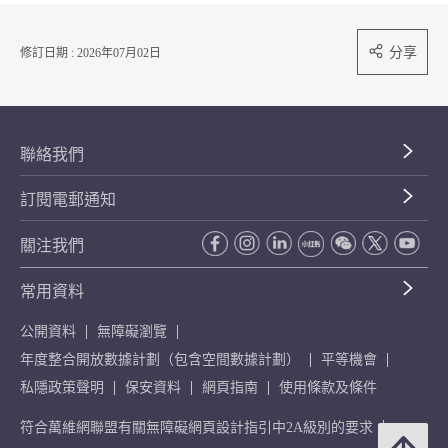
分享
修訂日期 : 2026年07月02日
聯絡我們
訂閱電郵通知
關注我們
常用資料
公開資料
無障礙瀏覽
年度整合開放數據計劃（包含空間數據計劃）
平等機會
私隱政策聲明
保安資料
網頁指南
使用條款及條件
符合萬維網聯盟有關無障礙網頁設計指引中2A級別的要求