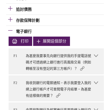
追討債務
存款保障計劃
電子銀行
打印
展開這個部分
F1
為甚麼我要事先向銀行提供我的手提電話號
碼才可透過網上銀行進行高風險交易（例如
轉帳至沒有登記的第三方帳戶）？
F2
我收到銀行的電郵通知，表示我要登入我的
網上銀行帳戶才可查閱電子月結單。為甚麼
有這樣做的需要？
F3
金管局對銀行為核實進行高風險網上銀行交