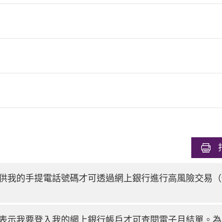
供我的手提電話號碼才可透過網上銀行進行高風險交易（
表示我要登入我的網上銀行帳戶才可查閱電子月結單。為