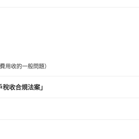
費用收的一般問題）
戶稅收合規法案」