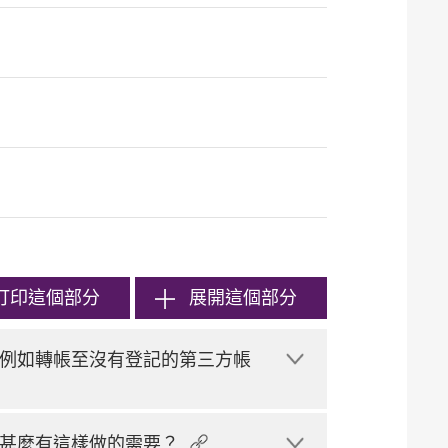
打印
這個部分
展開這個部分
例如轉帳至沒有登記的第三方帳
甚麼有這樣做的需要？