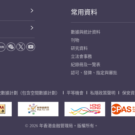
常用資料
數據與統計資料
刊物
研究資料
立法會事務
紀錄冊及一覽表
認可、發牌、指定與審批
放數據計劃（包含空間數據計劃）
平等機會
私隱政策聲明
保安資
© 2026 年香港金融管理局。版權所有。