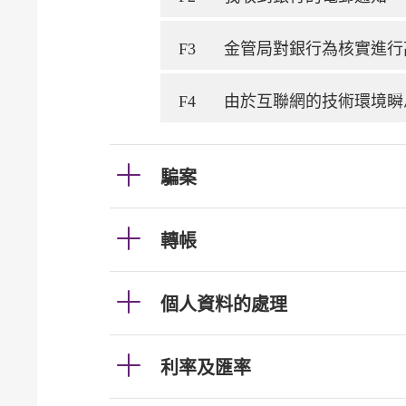
F3
金管局對銀行為核實進行
F4
由於互聯網的技術環境瞬
騙案
轉帳
個人資料的處理
利率及匯率