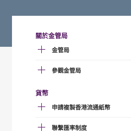
關於金管局
金管局
參觀金管局
貨幣
申請複製香港流通紙幣
聯繫匯率制度