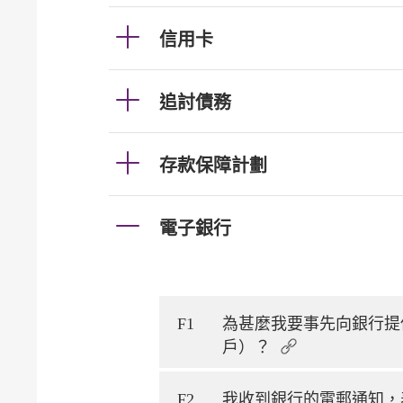
信用卡
追討債務
存款保障計劃
電子銀行
F1
為甚麼我要事先向銀行提
戶）？
F2
我收到銀行的電郵通知，