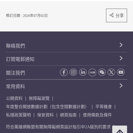
分享
修訂日期 : 2026年07月02日
聯絡我們
訂閱電郵通知
關注我們
常用資料
公開資料
無障礙瀏覽
年度整合開放數據計劃（包含空間數據計劃）
平等機會
私隱政策聲明
保安資料
網頁指南
使用條款及條件
符合萬維網聯盟有關無障礙網頁設計指引中2A級別的要求