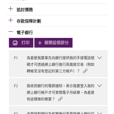
追討債務
存款保障計劃
電子銀行
打印
展開這個部分
F1
為甚麼我要事先向銀行提供我的手提電話號
碼才可透過網上銀行進行高風險交易（例如
轉帳至沒有登記的第三方帳戶）？
F2
我收到銀行的電郵通知，表示我要登入我的
網上銀行帳戶才可查閱電子月結單。為甚麼
有這樣做的需要？
F3
金管局對銀行為核實進行高風險網上銀行交