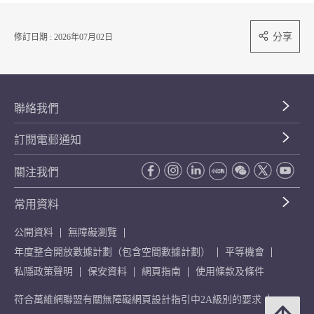
分享
修訂日期 : 2026年07月02日
聯絡我們
訂閱電郵通知
關注我們
常用資料
公開資料
無障礙瀏覽
年度整合開放數據計劃（包含空間數據計劃）
平等機會
私隱政策聲明
保安資料
網頁指南
使用條款及條件
符合萬維網聯盟有關無障礙網頁設計指引中2A級別的要求