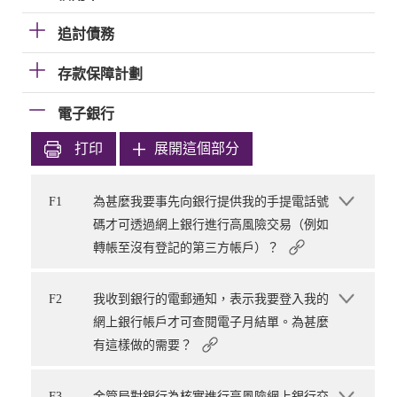
追討債務
存款保障計劃
電子銀行
打印
展開這個部分
F1
為甚麼我要事先向銀行提供我的手提電話號
碼才可透過網上銀行進行高風險交易（例如
轉帳至沒有登記的第三方帳戶）？
F2
我收到銀行的電郵通知，表示我要登入我的
網上銀行帳戶才可查閱電子月結單。為甚麼
有這樣做的需要？
F3
金管局對銀行為核實進行高風險網上銀行交