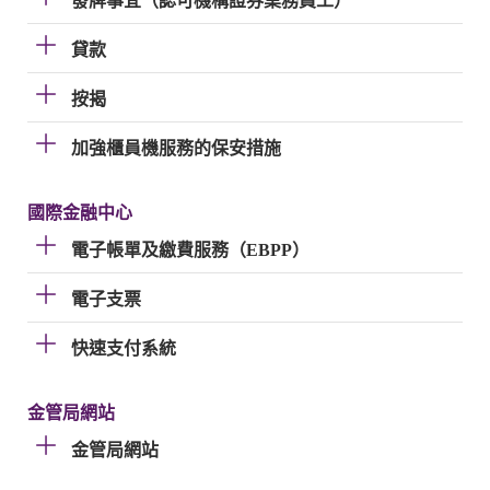
發牌事宜（認可機構證券業務員工）
貸款
按揭
加強櫃員機服務的保安措施
國際金融中心
電子帳單及繳費服務（EBPP）
電子支票
快速支付系統
金管局網站
金管局網站