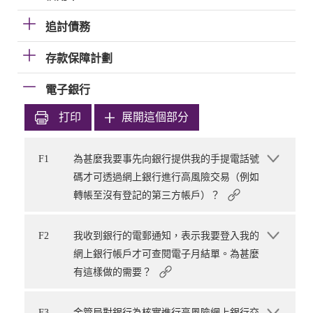
追討債務
存款保障計劃
電子銀行
打印
展開這個部分
F1
為甚麼我要事先向銀行提供我的手提電話號
碼才可透過網上銀行進行高風險交易（例如
轉帳至沒有登記的第三方帳戶）？
F2
我收到銀行的電郵通知，表示我要登入我的
網上銀行帳戶才可查閱電子月結單。為甚麼
有這樣做的需要？
F3
金管局對銀行為核實進行高風險網上銀行交