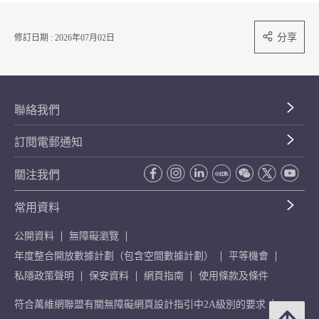
分享
修訂日期 : 2026年07月02日
聯絡我們
訂閱電郵通知
關注我們
常用資料
公開資料
無障礙瀏覽
年度整合開放數據計劃（包含空間數據計劃）
平等機會
私隱政策聲明
保安資料
網頁指南
使用條款及條件
符合萬維網聯盟有關無障礙網頁設計指引中2A級別的要求