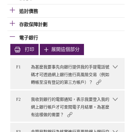
追討債務
存款保障計劃
電子銀行
打印
展開這個部分
F1
為甚麼我要事先向銀行提供我的手提電話號
碼才可透過網上銀行進行高風險交易（例如
轉帳至沒有登記的第三方帳戶）？
F2
我收到銀行的電郵通知，表示我要登入我的
網上銀行帳戶才可查閱電子月結單。為甚麼
有這樣做的需要？
F3
金管局對銀行為核實進行高風險網上銀行交