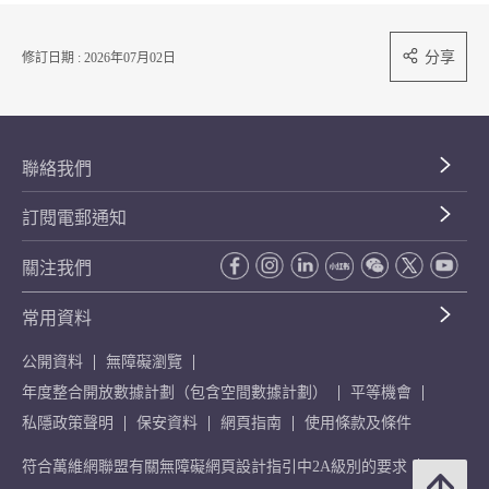
分享
修訂日期 : 2026年07月02日
聯絡我們
訂閱電郵通知
關注我們
常用資料
公開資料
無障礙瀏覽
年度整合開放數據計劃（包含空間數據計劃）
平等機會
私隱政策聲明
保安資料
網頁指南
使用條款及條件
符合萬維網聯盟有關無障礙網頁設計指引中2A級別的要求