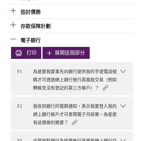
追討債務
存款保障計劃
電子銀行
打印
展開這個部分
F1
為甚麼我要事先向銀行提供我的手提電話號
碼才可透過網上銀行進行高風險交易（例如
轉帳至沒有登記的第三方帳戶）？
F2
我收到銀行的電郵通知，表示我要登入我的
網上銀行帳戶才可查閱電子月結單。為甚麼
有這樣做的需要？
F3
金管局對銀行為核實進行高風險網上銀行交