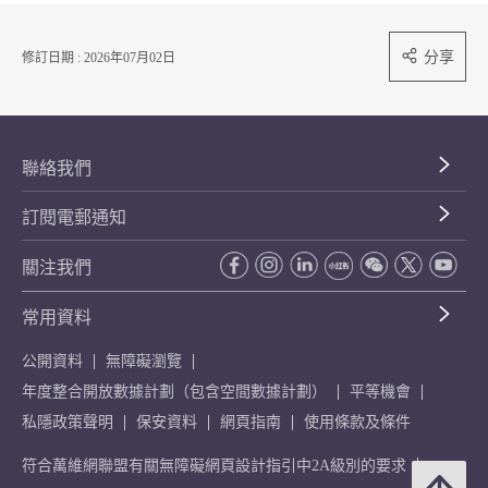
分享
修訂日期 : 2026年07月02日
聯絡我們
訂閱電郵通知
關注我們
常用資料
公開資料
無障礙瀏覽
年度整合開放數據計劃（包含空間數據計劃）
平等機會
私隱政策聲明
保安資料
網頁指南
使用條款及條件
符合萬維網聯盟有關無障礙網頁設計指引中2A級別的要求