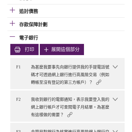
追討債務
存款保障計劃
電子銀行
打印
展開這個部分
F1
為甚麼我要事先向銀行提供我的手提電話號
碼才可透過網上銀行進行高風險交易（例如
轉帳至沒有登記的第三方帳戶）？
F2
我收到銀行的電郵通知，表示我要登入我的
網上銀行帳戶才可查閱電子月結單。為甚麼
有這樣做的需要？
F3
金管局對銀行為核實進行高風險網上銀行交