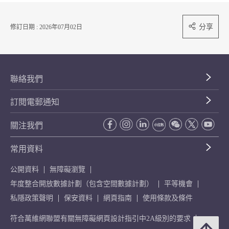
分享
修訂日期 : 2026年07月02日
聯絡我們
訂閱電郵通知
關注我們
常用資料
公開資料
無障礙瀏覽
年度整合開放數據計劃（包含空間數據計劃）
平等機會
私隱政策聲明
保安資料
網頁指南
使用條款及條件
符合萬維網聯盟有關無障礙網頁設計指引中2A級別的要求