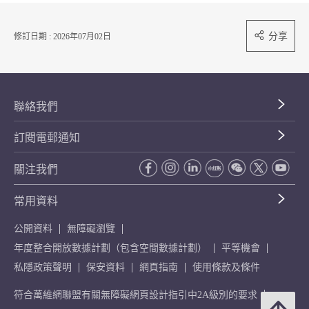
分享
修訂日期 : 2026年07月02日
聯絡我們
訂閱電郵通知
關注我們
常用資料
公開資料
無障礙瀏覽
年度整合開放數據計劃（包含空間數據計劃）
平等機會
私隱政策聲明
保安資料
網頁指南
使用條款及條件
符合萬維網聯盟有關無障礙網頁設計指引中2A級別的要求