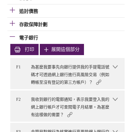
追討債務
存款保障計劃
電子銀行
打印
展開這個部分
F1
為甚麼我要事先向銀行提供我的手提電話號
碼才可透過網上銀行進行高風險交易（例如
轉帳至沒有登記的第三方帳戶）？
F2
我收到銀行的電郵通知，表示我要登入我的
網上銀行帳戶才可查閱電子月結單。為甚麼
有這樣做的需要？
F3
金管局對銀行為核實進行高風險網上銀行交