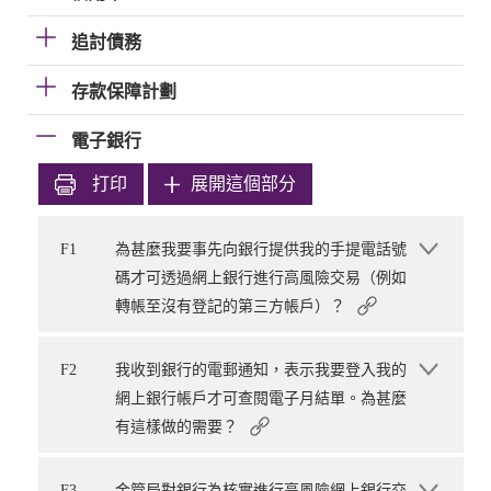
追討債務
存款保障計劃
電子銀行
打印
展開這個部分
F1
為甚麼我要事先向銀行提供我的手提電話號
碼才可透過網上銀行進行高風險交易（例如
轉帳至沒有登記的第三方帳戶）？
F2
我收到銀行的電郵通知，表示我要登入我的
網上銀行帳戶才可查閱電子月結單。為甚麼
有這樣做的需要？
F3
金管局對銀行為核實進行高風險網上銀行交