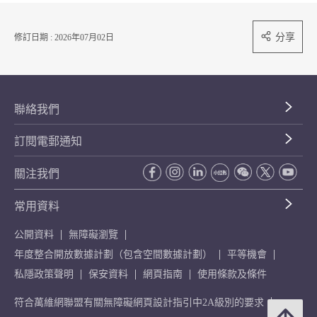
分享
修訂日期 : 2026年07月02日
聯絡我們
訂閱電郵通知
關注我們
常用資料
公開資料
無障礙瀏覽
年度整合開放數據計劃（包含空間數據計劃）
平等機會
私隱政策聲明
保安資料
網頁指南
使用條款及條件
符合萬維網聯盟有關無障礙網頁設計指引中2A級別的要求