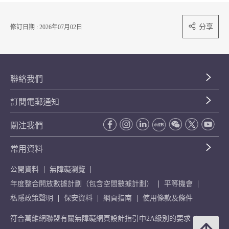
分享
修訂日期 : 2026年07月02日
聯絡我們
訂閱電郵通知
關注我們
常用資料
公開資料
無障礙瀏覽
年度整合開放數據計劃（包含空間數據計劃）
平等機會
私隱政策聲明
保安資料
網頁指南
使用條款及條件
符合萬維網聯盟有關無障礙網頁設計指引中2A級別的要求