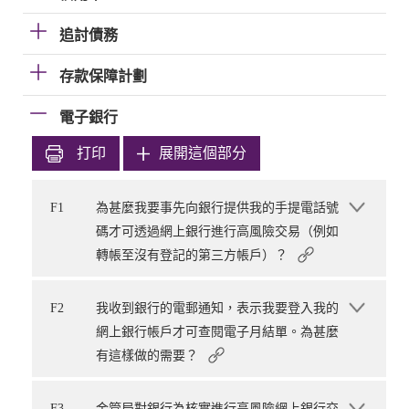
追討債務
存款保障計劃
電子銀行
打印
展開這個部分
F1
為甚麼我要事先向銀行提供我的手提電話號
碼才可透過網上銀行進行高風險交易（例如
轉帳至沒有登記的第三方帳戶）？
F2
我收到銀行的電郵通知，表示我要登入我的
網上銀行帳戶才可查閱電子月結單。為甚麼
有這樣做的需要？
F3
金管局對銀行為核實進行高風險網上銀行交