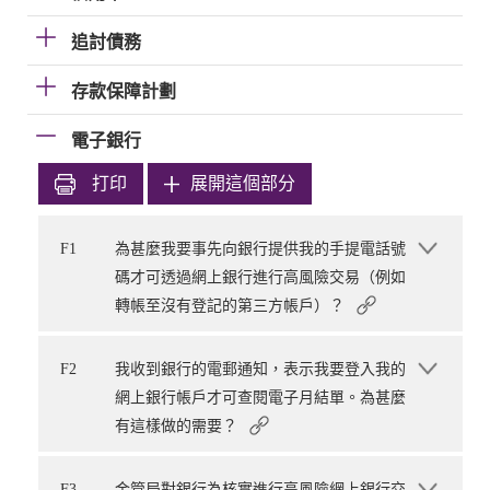
追討債務
存款保障計劃
電子銀行
打印
展開這個部分
F1
為甚麼我要事先向銀行提供我的手提電話號
碼才可透過網上銀行進行高風險交易（例如
轉帳至沒有登記的第三方帳戶）？
F2
我收到銀行的電郵通知，表示我要登入我的
網上銀行帳戶才可查閱電子月結單。為甚麼
有這樣做的需要？
F3
金管局對銀行為核實進行高風險網上銀行交