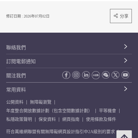
分享
修訂日期 : 2026年07月02日
聯絡我們
訂閱電郵通知
關注我們
常用資料
公開資料
無障礙瀏覽
年度整合開放數據計劃（包含空間數據計劃）
平等機會
私隱政策聲明
保安資料
網頁指南
使用條款及條件
符合萬維網聯盟有關無障礙網頁設計指引中2A級別的要求