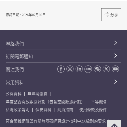
分享
修訂日期 : 2026年07月02日
聯絡我們
訂閱電郵通知
關注我們
常用資料
公開資料
無障礙瀏覽
年度整合開放數據計劃（包含空間數據計劃）
平等機會
私隱政策聲明
保安資料
網頁指南
使用條款及條件
符合萬維網聯盟有關無障礙網頁設計指引中2A級別的要求