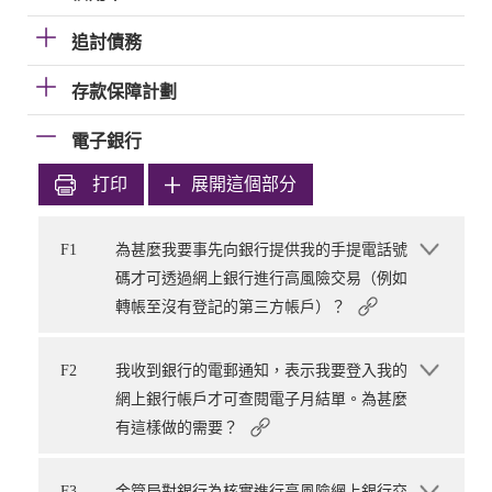
追討債務
存款保障計劃
電子銀行
打印
展開這個部分
F1
為甚麼我要事先向銀行提供我的手提電話號
碼才可透過網上銀行進行高風險交易（例如
轉帳至沒有登記的第三方帳戶）？
F2
我收到銀行的電郵通知，表示我要登入我的
網上銀行帳戶才可查閱電子月結單。為甚麼
有這樣做的需要？
F3
金管局對銀行為核實進行高風險網上銀行交