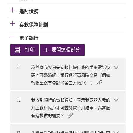
追討債務
存款保障計劃
電子銀行
打印
展開這個部分
F1
為甚麼我要事先向銀行提供我的手提電話號
碼才可透過網上銀行進行高風險交易（例如
轉帳至沒有登記的第三方帳戶）？
F2
我收到銀行的電郵通知，表示我要登入我的
網上銀行帳戶才可查閱電子月結單。為甚麼
有這樣做的需要？
F3
金管局對銀行為核實進行高風險網上銀行交