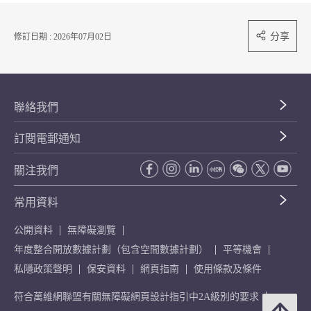
分享
修訂日期 : 2026年07月02日
聯絡我們
訂閱電郵通知
關注我們
常用資料
公開資料
無障礙瀏覽
年度整合開放數據計劃（包含空間數據計劃）
平等機會
私隱政策聲明
保安資料
網頁指南
使用條款及條件
符合萬維網聯盟有關無障礙網頁設計指引中2A級別的要求