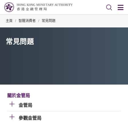
主頁
/
智醒消費者
/
常見問題
常見問題
關於金管局
金管局
參觀金管局