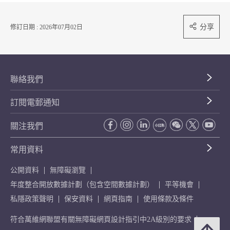
分享
修訂日期 : 2026年07月02日
聯絡我們
訂閱電郵通知
關注我們
常用資料
公開資料
無障礙瀏覽
年度整合開放數據計劃（包含空間數據計劃）
平等機會
私隱政策聲明
保安資料
網頁指南
使用條款及條件
符合萬維網聯盟有關無障礙網頁設計指引中2A級別的要求