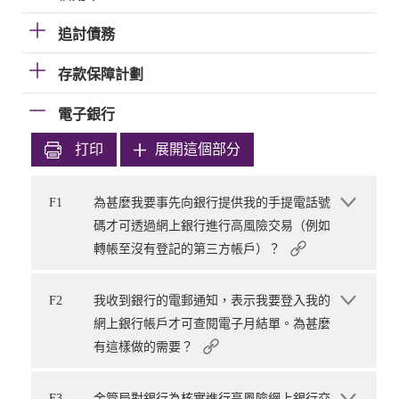
追討債務
存款保障計劃
電子銀行
打印
展開這個部分
F1
為甚麼我要事先向銀行提供我的手提電話號
碼才可透過網上銀行進行高風險交易（例如
轉帳至沒有登記的第三方帳戶）？
F2
我收到銀行的電郵通知，表示我要登入我的
網上銀行帳戶才可查閱電子月結單。為甚麼
有這樣做的需要？
F3
金管局對銀行為核實進行高風險網上銀行交