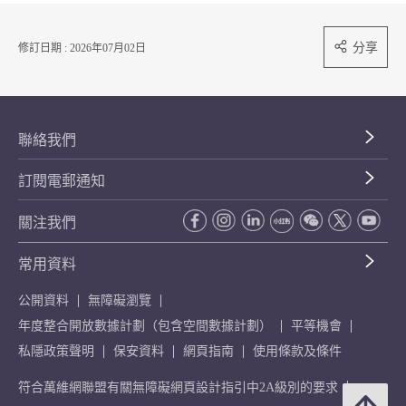
分享
修訂日期 : 2026年07月02日
聯絡我們
訂閱電郵通知
關注我們
常用資料
公開資料
無障礙瀏覽
年度整合開放數據計劃（包含空間數據計劃）
平等機會
私隱政策聲明
保安資料
網頁指南
使用條款及條件
符合萬維網聯盟有關無障礙網頁設計指引中2A級別的要求