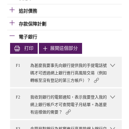
追討債務
存款保障計劃
電子銀行
打印
展開這個部分
F1
為甚麼我要事先向銀行提供我的手提電話號
碼才可透過網上銀行進行高風險交易（例如
轉帳至沒有登記的第三方帳戶）？
F2
我收到銀行的電郵通知，表示我要登入我的
網上銀行帳戶才可查閱電子月結單。為甚麼
有這樣做的需要？
F3
金管局對銀行為核實進行高風險網上銀行交