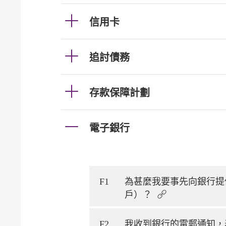
信用卡
追討債務
存款保障計劃
電子銀行
F1
為甚麼我要事先向銀行提
戶）？
F2
我收到銀行的電郵通知，