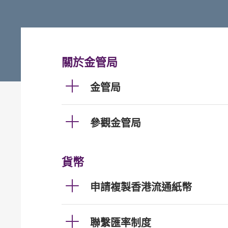
關於金管局
金管局
參觀金管局
貨幣
申請複製香港流通紙幣
聯繫匯率制度