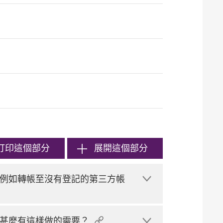
打印
這個部分
展開這個部分
例如轉帳至沒有登記的第三方帳
甚麼有這樣做的需要？