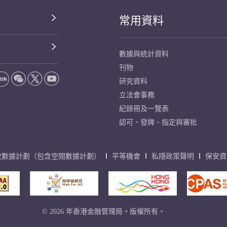
常用資料
數據與統計資料
刊物
研究資料
立法會事務
紀錄冊及一覽表
認可、發牌、指定與審批
放數據計劃（包含空間數據計劃）
平等機會
私隱政策聲明
保安資
© 2026 年香港金融管理局。版權所有。