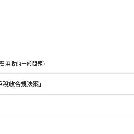
費用收的一般問題）
戶稅收合規法案」