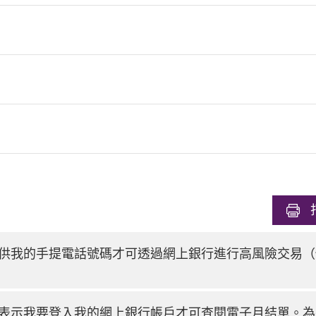
供我的手提電話號碼才可透過網上銀行進行高風險交易（
表示我要登入我的網上銀行帳戶才可查閱電子月結單。為