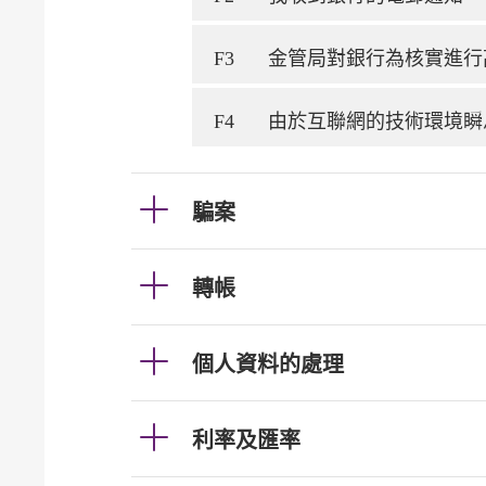
F3
金管局對銀行為核實進行
F4
由於互聯網的技術環境瞬
騙案
轉帳
個人資料的處理
利率及匯率