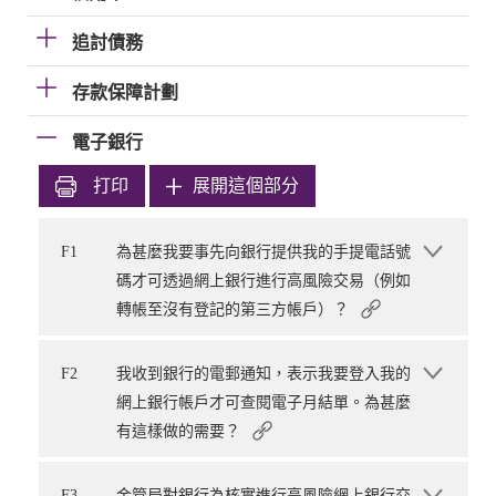
追討債務
存款保障計劃
電子銀行
打印
展開這個部分
F1
為甚麼我要事先向銀行提供我的手提電話號
碼才可透過網上銀行進行高風險交易（例如
轉帳至沒有登記的第三方帳戶）？
F2
我收到銀行的電郵通知，表示我要登入我的
網上銀行帳戶才可查閱電子月結單。為甚麼
有這樣做的需要？
F3
金管局對銀行為核實進行高風險網上銀行交