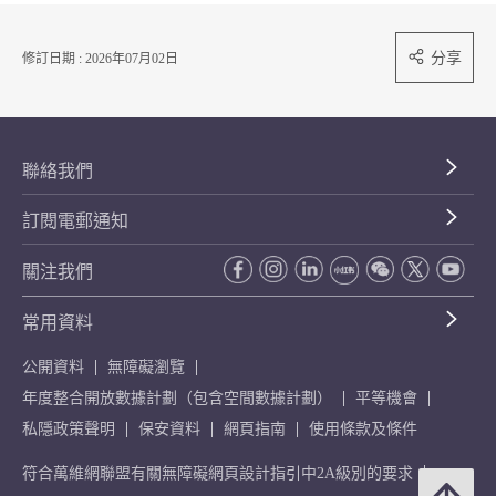
分享
修訂日期 : 2026年07月02日
聯絡我們
訂閱電郵通知
關注我們
常用資料
公開資料
無障礙瀏覽
年度整合開放數據計劃（包含空間數據計劃）
平等機會
私隱政策聲明
保安資料
網頁指南
使用條款及條件
符合萬維網聯盟有關無障礙網頁設計指引中2A級別的要求