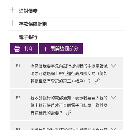
追討債務
存款保障計劃
電子銀行
打印
展開這個部分
F1
為甚麼我要事先向銀行提供我的手提電話號
碼才可透過網上銀行進行高風險交易（例如
轉帳至沒有登記的第三方帳戶）？
F2
我收到銀行的電郵通知，表示我要登入我的
網上銀行帳戶才可查閱電子月結單。為甚麼
有這樣做的需要？
F3
金管局對銀行為核實進行高風險網上銀行交