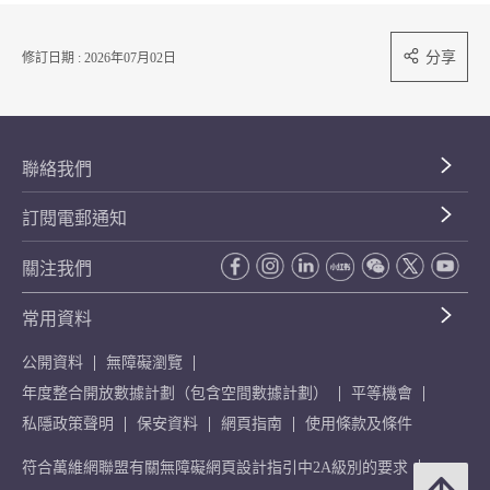
分享
修訂日期 : 2026年07月02日
聯絡我們
訂閱電郵通知
關注我們
常用資料
公開資料
無障礙瀏覽
年度整合開放數據計劃（包含空間數據計劃）
平等機會
私隱政策聲明
保安資料
網頁指南
使用條款及條件
符合萬維網聯盟有關無障礙網頁設計指引中2A級別的要求