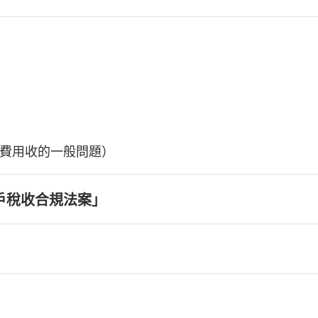
費用收的一般問題）
戶稅收合規法案」