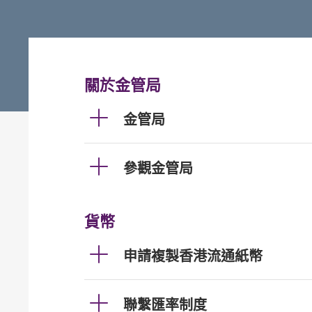
關於金管局
金管局
參觀金管局
貨幣
申請複製香港流通紙幣
聯繫匯率制度