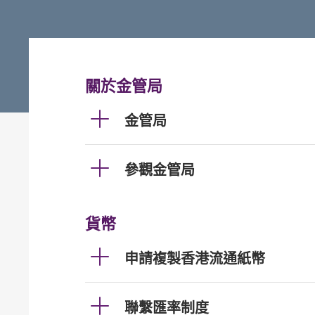
關於金管局
金管局
參觀金管局
貨幣
申請複製香港流通紙幣
聯繫匯率制度