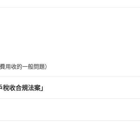
費用收的一般問題）
戶稅收合規法案」