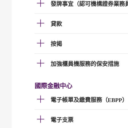
發牌事宜（認可機構證券業務
貸款
按揭
加強櫃員機服務的保安措施
國際金融中心
電子帳單及繳費服務（EBPP）
電子支票