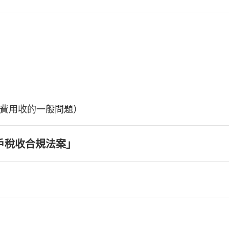
費用收的一般問題）
戶稅收合規法案」