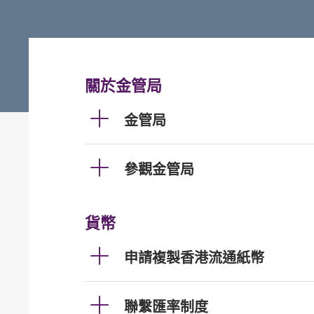
關於金管局
金管局
參觀金管局
貨幣
申請複製香港流通紙幣
聯繫匯率制度