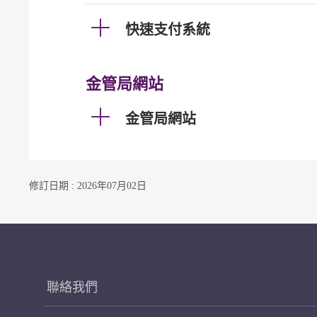
快速支付系統
金管局網站
金管局網站
修訂日期 : 2026年07月02日
聯絡我們