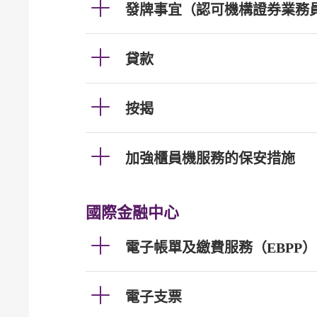
發牌事宜（認可機構證券業務
貸款
按揭
加強櫃員機服務的保安措施
國際金融中心
電子帳單及繳費服務（EBPP）
電子支票