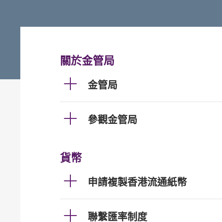
關於金管局
金管局
參觀金管局
貨幣
申請複製香港流通紙幣
聯繫匯率制度