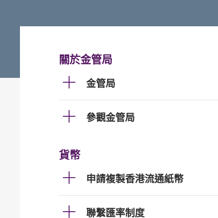
關於金管局
金管局
參觀金管局
貨幣
申請複製香港流通紙幣
聯繫匯率制度