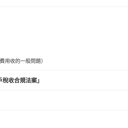
費用收的一般問題）
戶稅收合規法案」