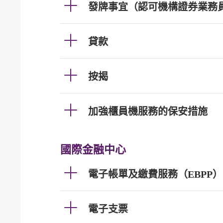
發牌事宜（認可機構證券業務
貸款
按揭
加強櫃員機服務的保安措施
國際金融中心
電子帳單及繳費服務（EBPP）
電子支票