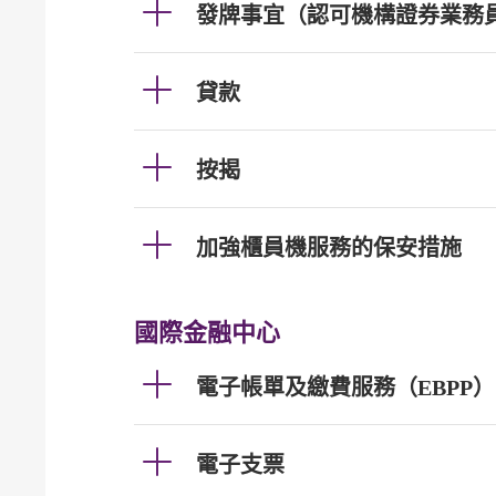
發牌事宜（認可機構證券業務
貸款
按揭
加強櫃員機服務的保安措施
國際金融中心
電子帳單及繳費服務（EBPP）
電子支票