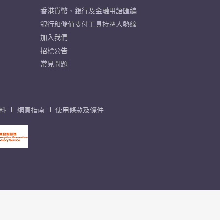
香港貨幣、銀行及金融用語匯編
銀行和儲值支付工具持牌人熱線
加入我們
招標公告
常見問題
料
網頁指南
使用條款及條件