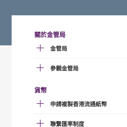
關於金管局
金管局
參觀金管局
貨幣
申請複製香港流通紙幣
聯繫匯率制度