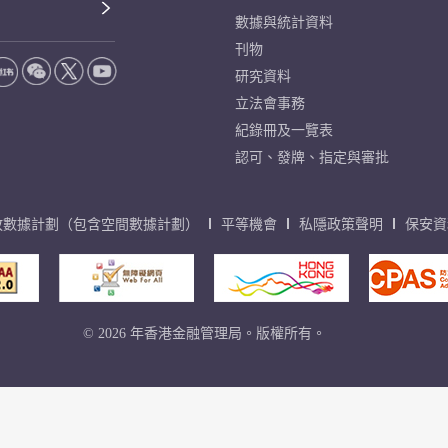
數據與統計資料
刊物
研究資料
立法會事務
紀錄冊及一覽表
認可、發牌、指定與審批
放數據計劃（包含空間數據計劃）
平等機會
私隱政策聲明
保安資
© 2026 年香港金融管理局。版權所有。