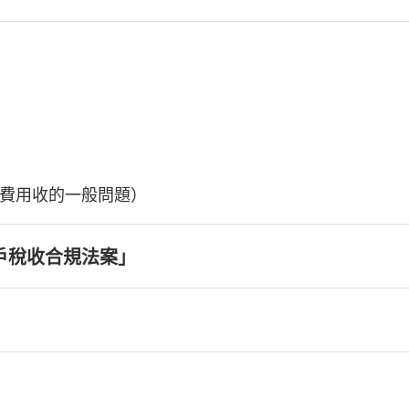
費用收的一般問題）
戶稅收合規法案」