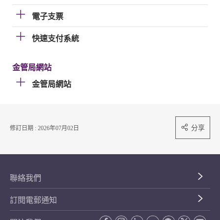
電子支票
快速支付系統
金管局網站
金管局網站
分享
修訂日期 : 2026年07月02日
聯絡我們
訂閱電郵通知