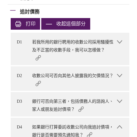
追討債務
打印
收起這個部分
D1
若我所用的銀行聘用的收數公司採用騷擾性
及不正當的收數手段，我可以怎樣做？
D2
收數公司可否向其他人披露我的欠債情況？
D3
銀行可否向第三者，包括債務人的諮詢人、
家人或朋友追討債項？
D4
如果銀行打算委託收數公司向我追討債項，
銀行是否需要預先通知我？