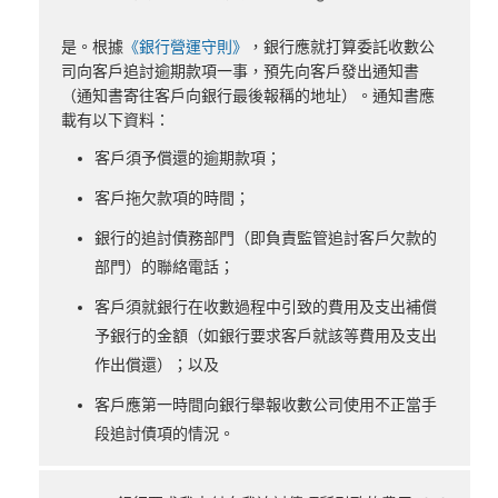
是。根據
《銀行營運守則》
，銀行應就打算委託收數公
司向客戶追討逾期款項一事，預先向客戶發出通知書
（通知書寄往客戶向銀行最後報稱的地址）。通知書應
載有以下資料：
客戶須予償還的逾期款項；
客戶拖欠款項的時間；
銀行的追討債務部門（即負責監管追討客戶欠款的
部門）的聯絡電話；
客戶須就銀行在收數過程中引致的費用及支出補償
予銀行的金額（如銀行要求客戶就該等費用及支出
作出償還）；以及
客戶應第一時間向銀行舉報收數公司使用不正當手
段追討債項的情況。