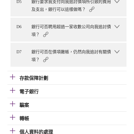
D5
銀行要求我支付向我追討債項所引致的費用
及支出，銀行可以這樣做嗎？
D6
銀行可否聘用超過一家收數公司向我追討債
項？
D7
銀行可否在債項撇帳，仍然向我追討有關債
項？
存款保障計劃
電子銀行
騙案
轉帳
個人資料的處理