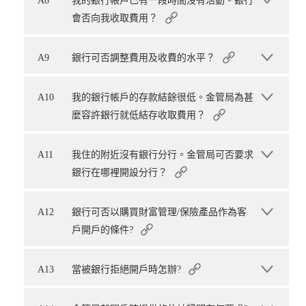
A8
我的銀行帳戶已有一段時間沒有活動。銀行
會否向我收取費用？
A9
銀行可否調整費用及收費的水平？
A10
我的銀行帳戶的存款結餘很低。金管局為甚
麼容許銀行就低結存收取費用？
A11
我住的附近沒有銀行分行。金管局可否要求
銀行在哪裡開設分行？
A12
銀行可否以購買財富管理/保險產品作為客
戶開戶的條件?
A13
當被銀行拒絕開戶時怎辦?