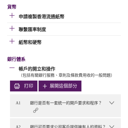
貨幣
申請複製香港流通紙幣
聯繫匯率制度
紙幣和硬幣
銀行體系
帳戶的開立和操作
（包括有關銀行服務、章則及條款費用收的一般問題）
打印
展開這個部分
A1
銀行是否有一套統一的開戶要求和程序？
A2
銀行可否要求公司客戶提供擁有人的資料？