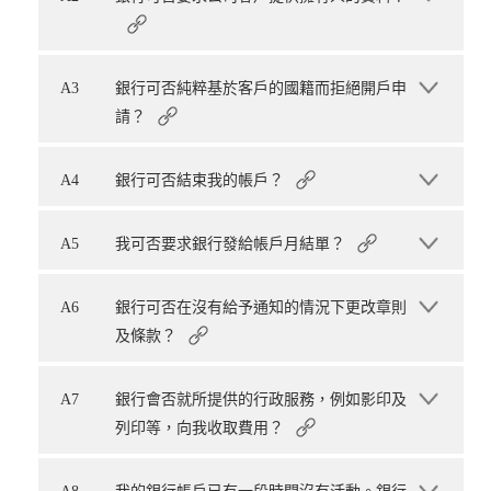
A3
銀行可否純粹基於客戶的國籍而拒絕開戶申
請？
A4
銀行可否結束我的帳戶？
A5
我可否要求銀行發給帳戶月結單？
A6
銀行可否在沒有給予通知的情況下更改章則
及條款？
A7
銀行會否就所提供的行政服務，例如影印及
列印等，向我收取費用？