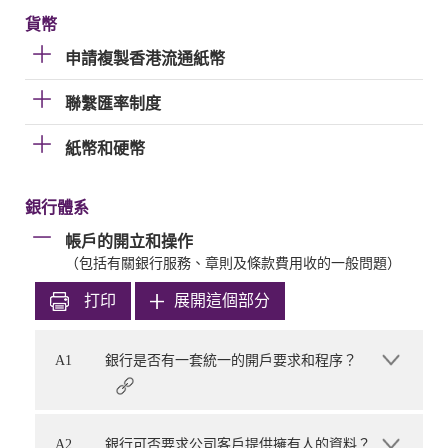
貨幣
申請複製香港流通紙幣
聯繫匯率制度
紙幣和硬幣
銀行體系
帳戶的開立和操作
（包括有關銀行服務、章則及條款費用收的一般問題）
打印
展開這個部分
A1
銀行是否有一套統一的開戶要求和程序？
A2
銀行可否要求公司客戶提供擁有人的資料？