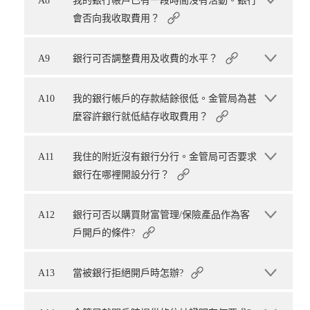
A8
我的銀行帳戶已有一段時間沒有活動。銀行
會否向我收取費用？
A9
銀行可否調整費用及收費的水平？
A10
我的銀行帳戶的存款結餘很低。金管局為甚
麼容許銀行就低結存收取費用？
A11
我住的附近沒有銀行分行。金管局可否要求
銀行在哪裡開設分行？
A12
銀行可否以購買財富管理/保險產品作為客
戶開戶的條件?
A13
當被銀行拒絕開戶時怎辦?