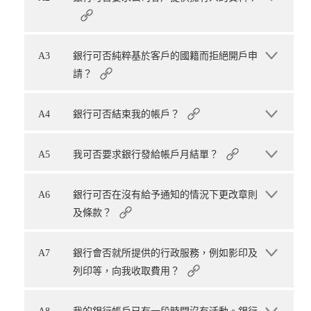
A3
銀行可否純粹基於客戶的國籍而拒絕開戶申
請？
A4
銀行可否結束我的帳戶？
A5
我可否要求銀行發給帳戶月結單？
A6
銀行可否在沒有給予通知的情況下更改章則
及條款？
A7
銀行會否就所提供的行政服務，例如影印及
列印等，向我收取費用？