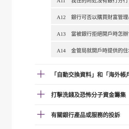
A11
我住的附近沒有銀行分行
A12
銀行可否以購買財富管理
A13
當被銀行拒絕開戶時怎辦
A14
金管局就開戶時提供的住
「自動交換資料」和「海外帳
打擊洗錢及恐怖分子資金籌集
有關銀行產品或服務的投訴