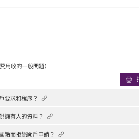
費用收的一般問題）
戶要求和程序？
供擁有人的資料？
國籍而拒絕開戶申請？