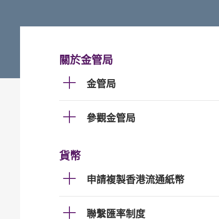
關於金管局
金管局
參觀金管局
貨幣
申請複製香港流通紙幣
聯繫匯率制度