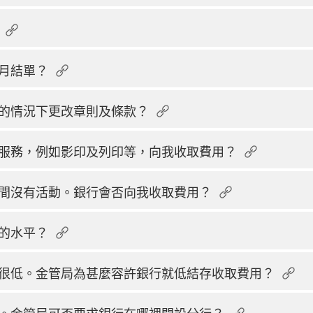
月結單？
的情況下更改章則及條款？
服務，例如影印及列印等，向我收取費用？
間沒有活動。銀行會否向我收取費用？
的水平？
很低。金管局為甚麼容許銀行就低結存收取費用？